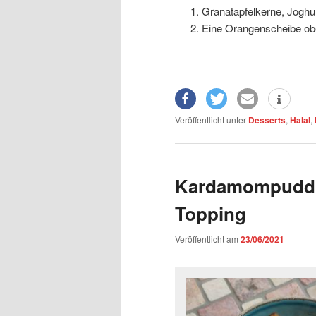
Granatapfelkerne, Joghu
Eine Orangenscheibe obe
Veröffentlicht unter
Desserts
,
Halal
,
Kardamompuddin
Topping
Veröffentlicht am
23/06/2021