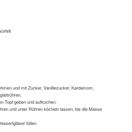
ürfelt
ehmen und mit Zucker, Vanillezucker, Kardamom,
glattrühren.
inen Topf geben und aufkochen.
hren und unter Rühren köcheln lassen, bis die Masse
essertgläser füllen.