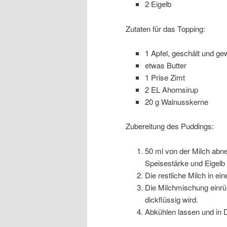
2 Eigelb
Zutaten für das Topping:
1 Apfel, geschält und gew
etwas Butter
1 Prise Zimt
2 EL Ahornsirup
20 g Walnusskerne
Zubereitung des Puddings:
50 ml von der Milch abn
Speisestärke und Eigelb 
Die restliche Milch in e
Die Milchmischung einrü
dickflüssig wird.
Abkühlen lassen und in D