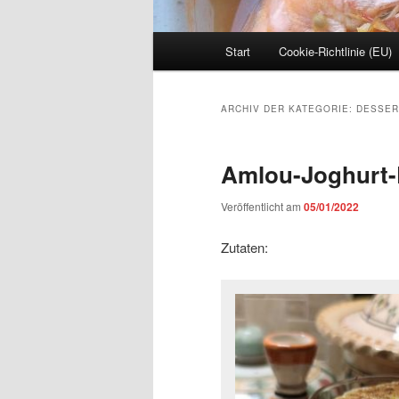
Hauptmenü
Start
Cookie-Richtlinie (EU)
ARCHIV DER KATEGORIE:
DESSER
Amlou-Joghurt-
Veröffentlicht am
05/01/2022
Zutaten: