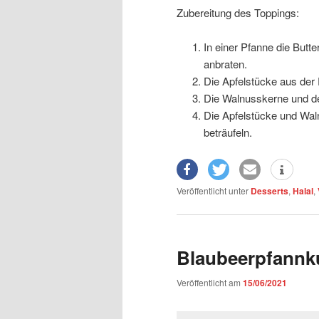
Zubereitung des Toppings:
In einer Pfanne die Butt
anbraten.
Die Apfelstücke aus der 
Die Walnusskerne und de
Die Apfelstücke und Wal
beträufeln.
Veröffentlicht unter
Desserts
,
Halal
,
Blaubeerpfannk
Veröffentlicht am
15/06/2021