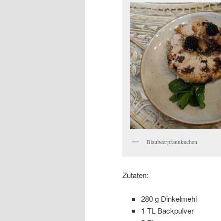
Blaubeerpfannkuchen
Zutaten:
280 g Dinkelmehl
1 TL Backpulver