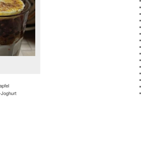
apfel
-Joghurt