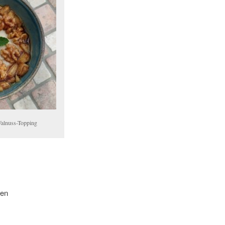
alnuss-Topping
len