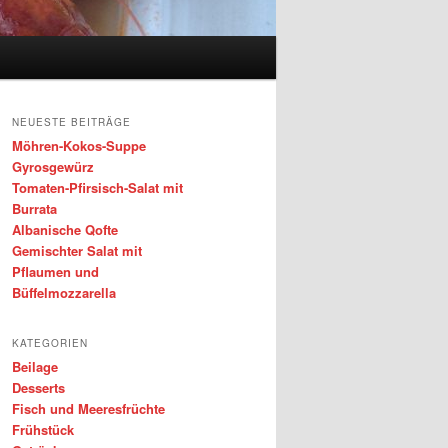
NEUESTE BEITRÄGE
Möhren-Kokos-Suppe
Gyrosgewürz
Tomaten-Pfirsisch-Salat mit
Burrata
Albanische Qofte
Gemischter Salat mit
Pflaumen und
Büffelmozzarella
KATEGORIEN
Beilage
Desserts
Fisch und Meeresfrüchte
Frühstück