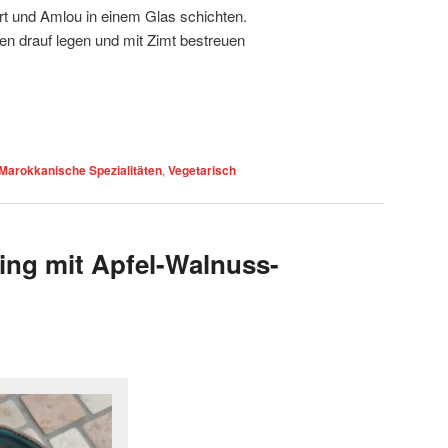
rt und Amlou in einem Glas schichten.
n drauf legen und mit Zimt bestreuen
Marokkanische Spezialitäten
,
Vegetarisch
g mit Apfel-Walnuss-