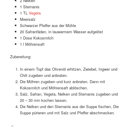
2 Nelken
1 Sternanis
1 TL
Vegeta
Meersalz
Schwarzer Pfeffer aus der Mühle
20 Safranfäden, in lauwarmem Wasser aufgelöst
1 Dose Kokosmilch
1 l Möhrensaft
Zubereitung:
In einem Topf das Olivenöl erhitzen, Zwiebel, Ingwer und
Chili zugeben und anbraten.
Die Möhren zugeben und kurz anbraten. Dann mit
Kokosmilch und Möhrensaft ablöschen.
Salz, Safran, Vegeta, Nelken und Sternanis zugeben und
20 – 30 min kochen lassen.
Die Nelken und den Sternanis aus der Suppe fischen, Die
Suppe pürieren und mit Salz und Pfeffer abschmecken.
–