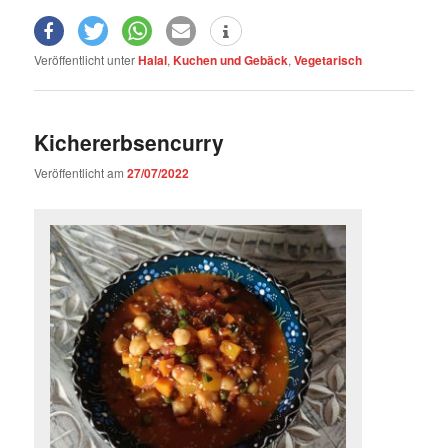
Veröffentlicht unter
Halal
,
Kuchen und Gebäck
,
Vegetarisch
Kichererbsencurry
Veröffentlicht am
27/07/2022