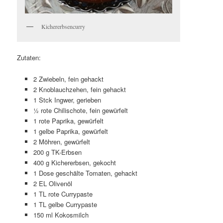
Kichererbsencurry
Zutaten:
2 Zwiebeln, fein gehackt
2 Knoblauchzehen, fein gehackt
1 Stck Ingwer, gerieben
½ rote Chilischote, fein gewürfelt
1 rote Paprika, gewürfelt
1 gelbe Paprika, gewürfelt
2 Möhren, gewürfelt
200 g TK-Erbsen
400 g Kichererbsen, gekocht
1 Dose geschälte Tomaten, gehackt
2 EL Olivenöl
1 TL rote Currypaste
1 TL gelbe Currypaste
150 ml Kokosmilch