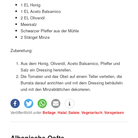
1 EL Honig
1 EL Aceto Balsamico
2 EL Olivenöl
Meersalz
Schwarzer Pfeffer aus der Mühle
2 Stängel Minze
Zubereitung:
Aus dem Honig, Olivenöl, Aceto Balsamico, Pfeffer und
Salz ein Dressing herstellen.
Die Tomaten und das Obst auf einem Teller verteilen, die
Burrata darauf anrichten und mit dem Dressing beträufeln
und mit den Minzeblättchen dekorieren.
Veröffentlicht unter
Beilage
,
Halal
,
Salate
,
Vegetarisch
,
Vorspeisen
Albanische Qofte