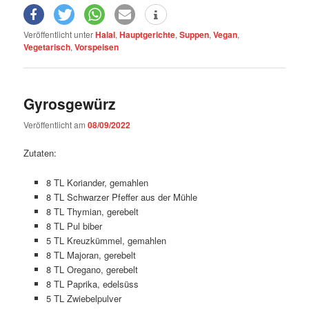
Veröffentlicht unter
Halal
,
Hauptgerichte
,
Suppen
,
Vegan
,
Vegetarisch
,
Vorspeisen
Gyrosgewürz
Veröffentlicht am
08/09/2022
Zutaten:
8 TL Koriander, gemahlen
8 TL Schwarzer Pfeffer aus der Mühle
8 TL Thymian, gerebelt
8 TL Pul biber
5 TL Kreuzkümmel, gemahlen
8 TL Majoran, gerebelt
8 TL Oregano, gerebelt
8 TL Paprika, edelsüss
5 TL Zwiebelpulver