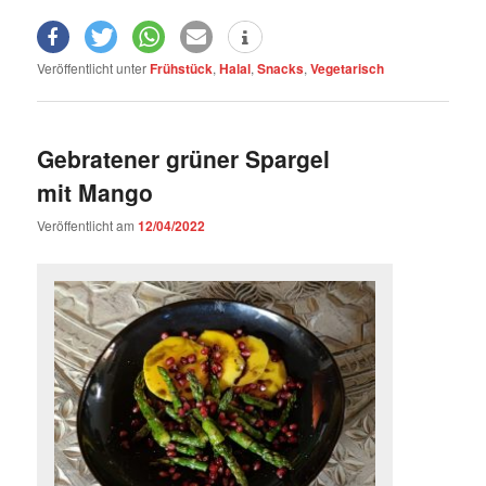
Veröffentlicht unter
Frühstück
,
Halal
,
Snacks
,
Vegetarisch
Gebratener grüner Spargel
mit Mango
Veröffentlicht am
12/04/2022