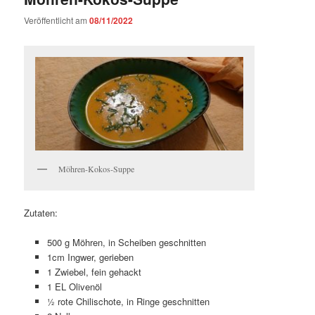
Veröffentlicht am
08/11/2022
Möhren-Kokos-Suppe
Zutaten:
500 g Möhren, in Scheiben geschnitten
1cm Ingwer, gerieben
1 Zwiebel, fein gehackt
1 EL Olivenöl
½ rote Chilischote, in Ringe geschnitten