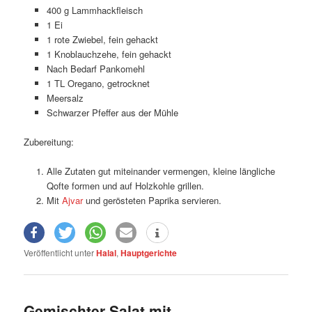
400 g Lammhackfleisch
1 Ei
1 rote Zwiebel, fein gehackt
1 Knoblauchzehe, fein gehackt
Nach Bedarf Pankomehl
1 TL Oregano, getrocknet
Meersalz
Schwarzer Pfeffer aus der Mühle
Zubereitung:
Alle Zutaten gut miteinander vermengen, kleine längliche
Qofte formen und auf Holzkohle grillen.
Mit
Ajvar
und gerösteten Paprika servieren.
Veröffentlicht unter
Halal
,
Hauptgerichte
Gemischter Salat mit