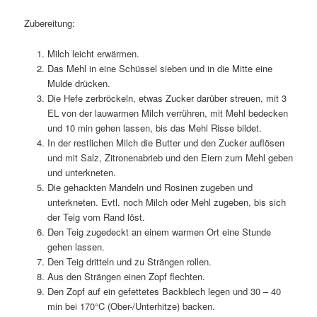
Zubereitung:
Milch leicht erwärmen.
Das Mehl in eine Schüssel sieben und in die Mitte eine
Mulde drücken.
Die Hefe zerbröckeln, etwas Zucker darüber streuen, mit 3
EL von der lauwarmen Milch verrühren, mit Mehl bedecken
und 10 min gehen lassen, bis das Mehl Risse bildet.
In der restlichen Milch die Butter und den Zucker auflösen
und mit Salz, Zitronenabrieb und den Eiern zum Mehl geben
und unterkneten.
Die gehackten Mandeln und Rosinen zugeben und
unterkneten. Evtl. noch Milch oder Mehl zugeben, bis sich
der Teig vom Rand löst.
Den Teig zugedeckt an einem warmen Ort eine Stunde
gehen lassen.
Den Teig dritteln und zu Strängen rollen.
Aus den Strängen einen Zopf flechten.
Den Zopf auf ein gefettetes Backblech legen und 30 – 40
min bei 170°C (Ober-/Unterhitze) backen.