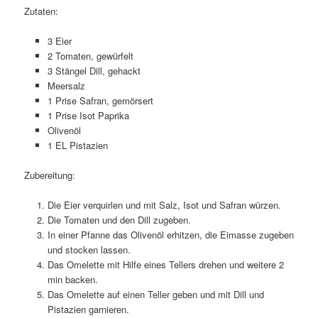
Zutaten:
3 Eier
2 Tomaten, gewürfelt
3 Stängel Dill, gehackt
Meersalz
1 Prise Safran, gemörsert
1 Prise Isot Paprika
Olivenöl
1 EL Pistazien
Zubereitung:
Die Eier verquirlen und mit Salz, Isot und Safran würzen.
Die Tomaten und den Dill zugeben.
In einer Pfanne das Olivenöl erhitzen, die Eimasse zugeben
und stocken lassen.
Das Omelette mit Hilfe eines Tellers drehen und weitere 2
min backen.
Das Omelette auf einen Teller geben und mit Dill und
Pistazien garnieren.