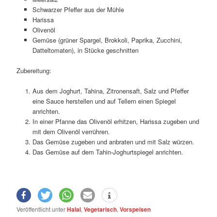
Schwarzer Pfeffer aus der Mühle
Harissa
Olivenöl
Gemüse (grüner Spargel, Brokkoli, Paprika, Zucchini,
Datteltomaten), in Stücke geschnitten
Zubereitung:
Aus dem Joghurt, Tahina, Zitronensaft, Salz und Pfeffer
eine Sauce herstellen und auf Tellern einen Spiegel
anrichten.
In einer Pfanne das Olivenöl erhitzen, Harissa zugeben und
mit dem Olivenöl verrühren.
Das Gemüse zugeben und anbraten und mit Salz würzen.
Das Gemüse auf dem Tahin-Joghurtspiegel anrichten.
Veröffentlicht unter
Halal
,
Vegetarisch
,
Vorspeisen