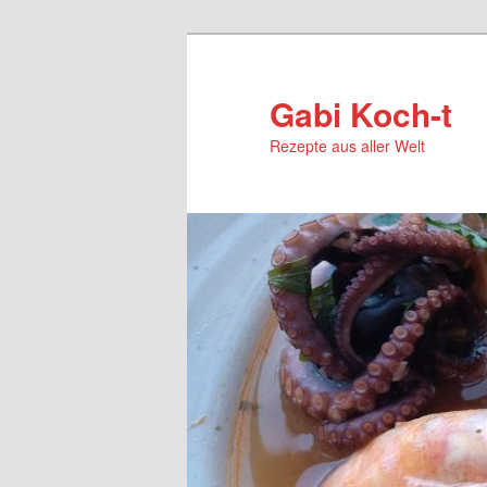
Zum
primären
Inhalt
Gabi Koch-t
springen
Rezepte aus aller Welt