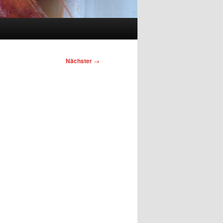
Nächster
→