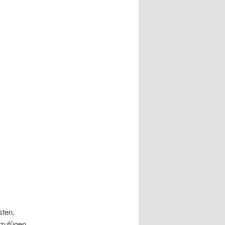
sten.
azufügen.