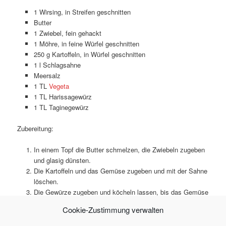
1 Wirsing, in Streifen geschnitten
Butter
1 Zwiebel, fein gehackt
1 Möhre, in feine Würfel geschnitten
250 g Kartoffeln, in Würfel geschnitten
1 l Schlagsahne
Meersalz
1 TL
Vegeta
1 TL Harissagewürz
1 TL Taginegewürz
Zubereitung:
In einem Topf die Butter schmelzen, die Zwiebeln zugeben
und glasig dünsten.
Die Kartoffeln und das Gemüse zugeben und mit der Sahne
löschen.
Die Gewürze zugeben und köcheln lassen, bis das Gemüse
gar ist.
Cookie-Zustimmung verwalten
Die Suppe pürieren.