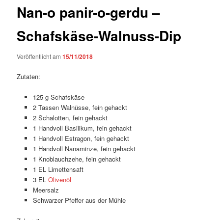
Nan-o panir-o-gerdu –
Schafskäse-Walnuss-Dip
Veröffentlicht am
15/11/2018
Zutaten:
125 g Schafskäse
2 Tassen Walnüsse, fein gehackt
2 Schalotten, fein gehackt
1 Handvoll Basilikum, fein gehackt
1 Handvoll Estragon, fein gehackt
1 Handvoll Nanaminze, fein gehackt
1 Knoblauchzehe, fein gehackt
1 EL Limettensaft
3 EL
Olivenöl
Meersalz
Schwarzer Pfeffer aus der Mühle