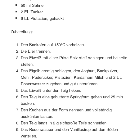
50 ml Sahne
2 EL Zucker
6 EL Pistazien, gehackt
Zubereitung:
Den Backofen auf 150°C vorheizen.
Die Eier trennen.
Das Eiweiß mit einer Prise Salz steif schlagen und beiseite
stellen.
Das Eigelb cremig schlagen, den Joghurt, Backpulver,
Mehl, Puderucker, Pistazien, Kardamom Milch und 2 EL
Rosenwasser zugeben und gut unterrühren.
Das Eiweiß unter den Teig heben.
Den Teig in eine gebutterte Springform geben und 25 min
backen.
Den Kuchen aus der Form nehmen und vollständig
auskühlen lassen.
Den Teig längs in 2 gleichgroße Teile schneiden.
Das Rosenwasser und den Vanillesirup auf den Böden
verteilen.