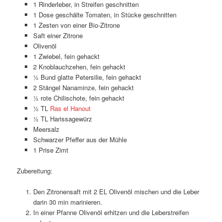
1 Rinderleber, in Streifen geschnitten
1 Dose geschälte Tomaten, in Stücke geschnitten
1 Zesten von einer Bio-Zitrone
Saft einer Zitrone
Olivenöl
1 Zwiebel, fein gehackt
2 Knoblauchzehen, fein gehackt
½ Bund glatte Petersilie, fein gehackt
2 Stängel Nanaminze, fein gehackt
½ rote Chilischote, fein gehackt
½ TL
Ras el Hanout
½ TL Harissagewürz
Meersalz
Schwarzer Pfeffer aus der Mühle
1 Prise Zimt
Zubereitung:
Den Zitronensaft mit 2 EL Olivenöl mischen und die Leber
darin 30 min marinieren.
In einer Pfanne Olivenöl erhitzen und die Leberstreifen