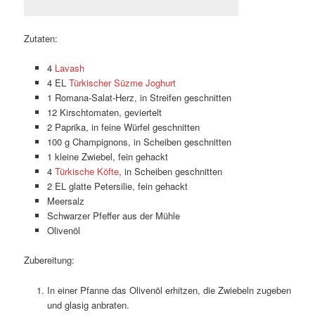
Zutaten:
4
Lavash
4 EL
Türkischer Süzme Joghurt
1 Romana-Salat-Herz, in Streifen geschnitten
12 Kirschtomaten, geviertelt
2 Paprika, in feine Würfel geschnitten
100 g Champignons, in Scheiben geschnitten
1 kleine Zwiebel, fein gehackt
4
Türkische Köfte
, in Scheiben geschnitten
2 EL glatte Petersilie, fein gehackt
Meersalz
Schwarzer Pfeffer aus der Mühle
Olivenöl
Zubereitung:
In einer Pfanne das Olivenöl erhitzen, die Zwiebeln zugeben
und glasig anbraten.