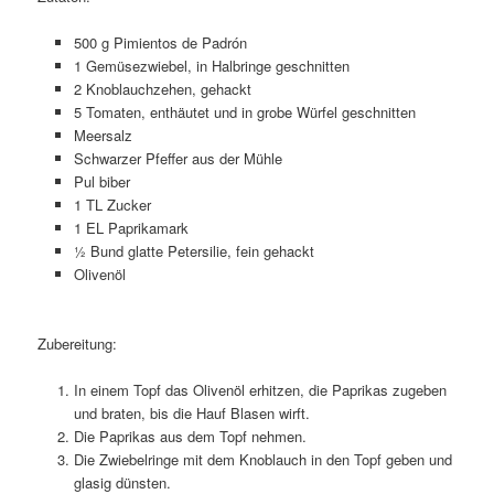
500 g Pimientos de Padrón
1 Gemüsezwiebel, in Halbringe geschnitten
2 Knoblauchzehen, gehackt
5 Tomaten, enthäutet und in grobe Würfel geschnitten
Meersalz
Schwarzer Pfeffer aus der Mühle
Pul biber
1 TL Zucker
1 EL Paprikamark
½ Bund glatte Petersilie, fein gehackt
Olivenöl
Zubereitung:
In einem Topf das Olivenöl erhitzen, die Paprikas zugeben
und braten, bis die Hauf Blasen wirft.
Die Paprikas aus dem Topf nehmen.
Die Zwiebelringe mit dem Knoblauch in den Topf geben und
glasig dünsten.