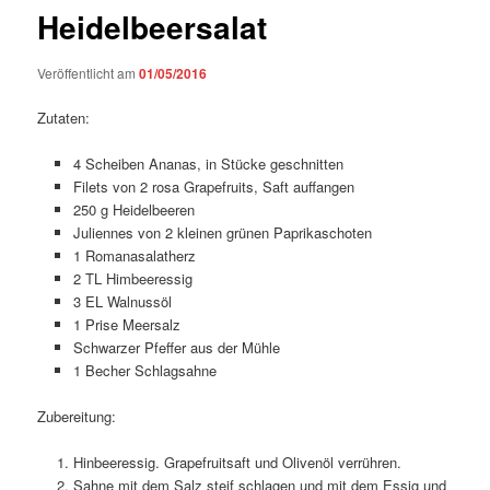
Heidelbeersalat
Veröffentlicht am
01/05/2016
Zutaten:
4 Scheiben Ananas, in Stücke geschnitten
Filets von 2 rosa Grapefruits, Saft auffangen
250 g Heidelbeeren
Juliennes von 2 kleinen grünen Paprikaschoten
1 Romanasalatherz
2 TL Himbeeressig
3 EL Walnussöl
1 Prise Meersalz
Schwarzer Pfeffer aus der Mühle
1 Becher Schlagsahne
Zubereitung:
Hinbeeressig. Grapefruitsaft und Olivenöl verrühren.
Sahne mit dem Salz steif schlagen und mit dem Essig und