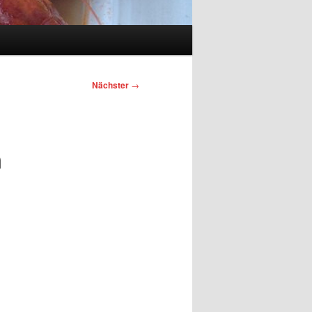
Nächster
→
n