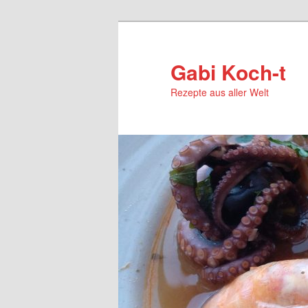
Zum
primären
Inhalt
Gabi Koch-t
springen
Rezepte aus aller Welt