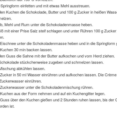
 Springform einfetten und mit etwas Mehl ausstreuen.
den Kuchen die Schokolade, Butter und 100 g Zucker in heißen Was
elzen.
lb, Mehl und Rum unter die Schokoladenmasse heben.
iß mit einer Prise Salz steif schlagen und unter Rühren 100 g Zucker 
en.
Eischnee unter die Schokoladenmasse heben und in die Springform 
Kuchen 30 min backen lassen.
den Guss die Sahne mit der Butter aufkochen und vom Herd ziehen.
Schokolade stückchenweise zugeben und schmelzen lassen.
Mischung abkühlen lassen.
Zucker in 50 ml Wasser einrühren und aufkochen lassen. Die Crème 
Zuckerwasser einrühren.
Zuckerwasser unter die Schokoladenmischung rühren.
Kuchen aus der Form nehmen und auf ein Kuchengitter legen.
Guss über den Kuchen gießen und 2 Stunden ruhen lassen, bis der 
rden ist.