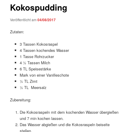
Kokospudding
Veröffentlicht am
04/08/2017
Zutaten:
3 Tassen Kokosraspel
4 Tassen kochendes Wasser
1 Tasse Rohrzucker
4 ½ Tassen Milch
6 TL Speisestärke
Mark von einer Vanilleschote
½ TL Zimt
½ TL Meersalz
Zubereitung:
Die Kokosraspeln mit dem kochenden Wasser übergießen
und 7 min kochen lassen.
Das Wasser abgießen und die Kokosraspeln beiseite
stellen.