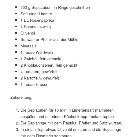
500 g Sepiatuben, in Ringe geschnitten
Saft einer Limette
1 EL Rosenpaprika
1 Rosmarinzweig
Olivenöl
Schwarzer Pfeffer aus der Mühle
Meersalz
1 Tasse Weißwein
1 Zwiebel, fein gehackt
2 Knoblauchzehen, fein gehackt
4 Tomaten, gewürfelt
2 Kartoffeln, gewürfelt
1 Tasse Erbsen
Zubereitung:
Die Sepiatuben für 10 min in Limettensaft marinieren,
abspülen und mit einem Küchenkrepp trocken tupfen.
Die Sepiaringe mit dem Paprika, Pfeffer und Salz würzen.
In einem Topf etwas Olivenöl erhitzen und die Sepiaringe
mit dem Rosmarin schmoren.