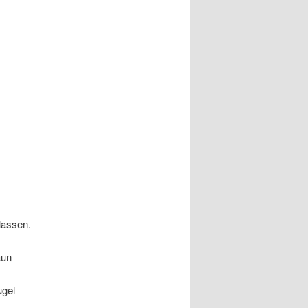
lassen.
aun
ugel