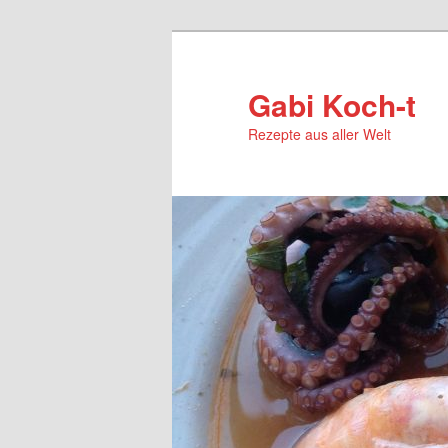
Zum
primären
Inhalt
Gabi Koch-t
springen
Rezepte aus aller Welt