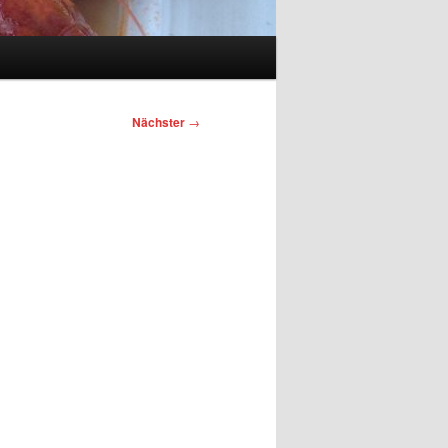
Nächster
→